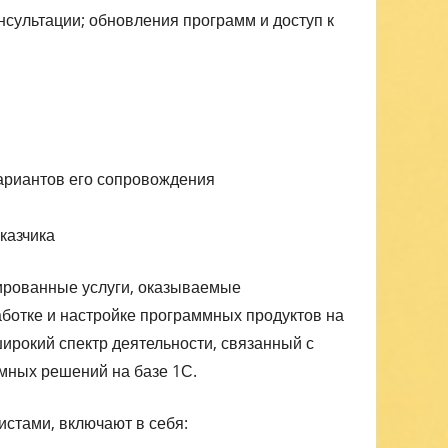
нсультации; обновления программ и доступ к
ариантов его сопровождения
казчика
ированные услуги, оказываемые
аботке и настройке программных продуктов на
ирокий спектр деятельности, связанный с
мных решений на базе 1С.
стами, включают в себя: