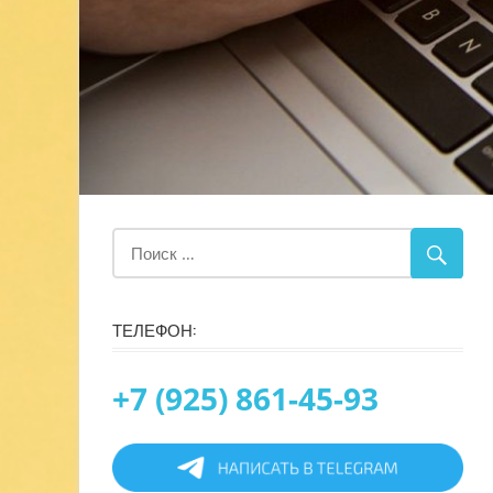
ТЕЛЕФОН:
+7 (925) 861-45-93