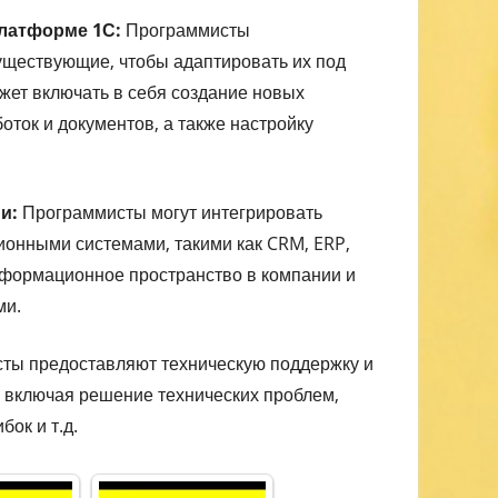
платформе 1С:
Программисты
ществующие, чтобы адаптировать их под
ожет включать в себя создание новых
оток и документов, а также настройку
и:
Программисты могут интегрировать
онными системами, такими как CRM, ERP,
информационное пространство в компании и
ми.
ты предоставляют техническую поддержку и
включая решение технических проблем,
ок и т.д.