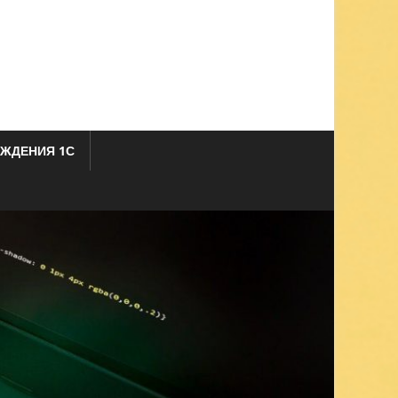
ЖДЕНИЯ 1С