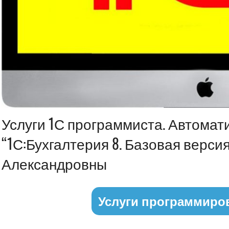
Информация
Услуги 1С программиста. Автомат
“1С:Бухгалтерия 8. Базовая верс
Александровны
Услуги программиро