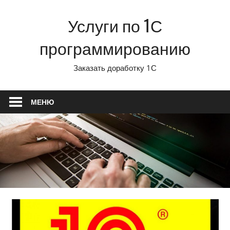
Перейти
Услуги по 1С
к
содержимому
программированию
Заказать доработку 1С
МЕНЮ