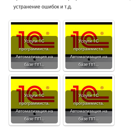
устранение ошибок и т.д.
Услуги 1С
Услуги 1С
программиста.
программиста.
Автоматизация на
Автоматизация на
базе ПП…
базе ПП…
Услуги 1С
Услуги 1С
программиста.
программиста.
Автоматизация на
Автоматизация на
базе ПП…
базе ПП…