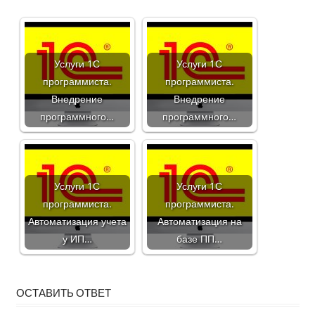
Услуги 1С
Услуги 1С
программиста.
программиста.
Внедрение
Внедрение
программного…
программного…
Услуги 1С
Услуги 1С
программиста.
программиста.
Автоматизация учета
Автоматизация на
у ИП…
базе ПП…
ОСТАВИТЬ ОТВЕТ