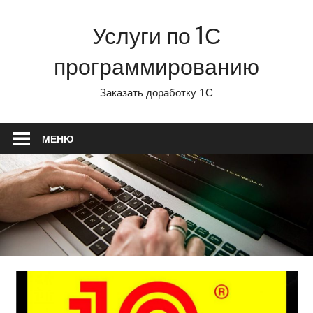
Перейти
Услуги по 1С
к
содержимому
программированию
Заказать доработку 1С
МЕНЮ