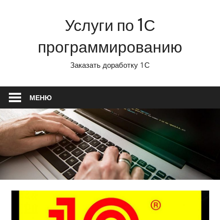
Перейти
Услуги по 1С
к
содержимому
программированию
Заказать доработку 1С
МЕНЮ