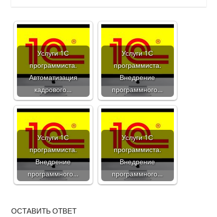
Услуги 1С
Услуги 1С
программиста.
программиста.
Автоматизация
Внедрение
кадрового…
программного…
Услуги 1С
Услуги 1С
программиста.
программиста.
Внедрение
Внедрение
программного…
программного…
ОСТАВИТЬ ОТВЕТ