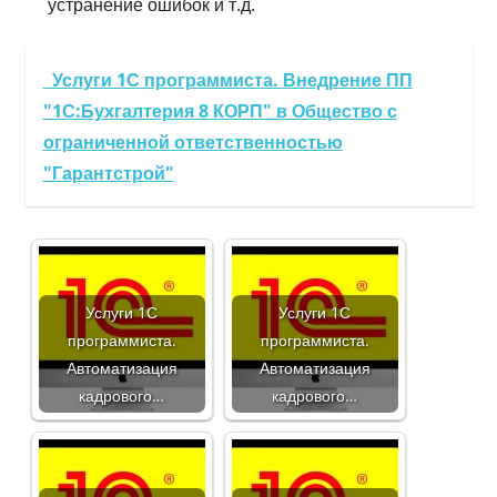
устранение ошибок и т.д.
Услуги 1С программиста. Внедрение ПП
"1С:Бухгалтерия 8 КОРП" в Общество с
ограниченной ответственностью
"Гарантстрой"
Услуги 1С
Услуги 1С
программиста.
программиста.
Автоматизация
Автоматизация
кадрового…
кадрового…