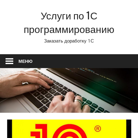
Перейти
Услуги по 1С
к
содержимому
программированию
Заказать доработку 1С
МЕНЮ