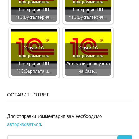
программиста.
программиста.
Внедрение ПП
Внедрение ПП
"1С:Бухгалтерия…
"1С:Бухгалтерия…
Услуги 1С
Услуги 1С
программиста.
программиста.
Внедрение ПП
Автоматизация учета
"1С:Зарплата и…
на базе…
ОСТАВИТЬ ОТВЕТ
Для отправки комментария вам необходимо
авторизоваться
.