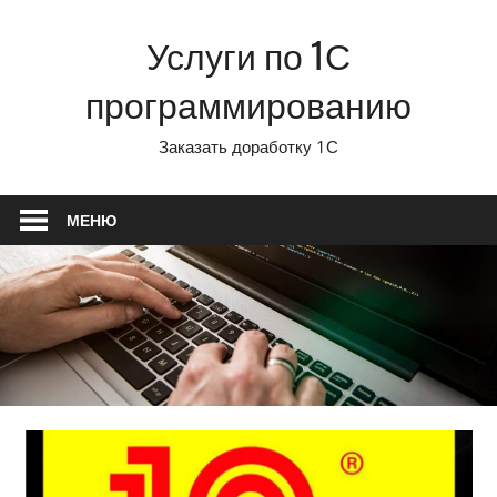
Перейти
Услуги по 1С
к
содержимому
программированию
Заказать доработку 1С
МЕНЮ