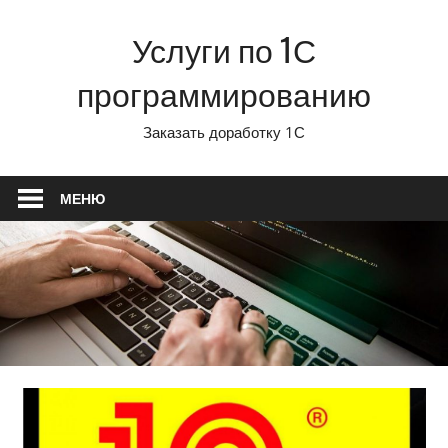
Перейти
Услуги по 1С
к
содержимому
программированию
Заказать доработку 1С
МЕНЮ