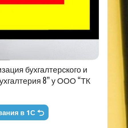
изация бухгалтерского и
Бухгалтерия 8” у ООО “ТК
вания в 1С