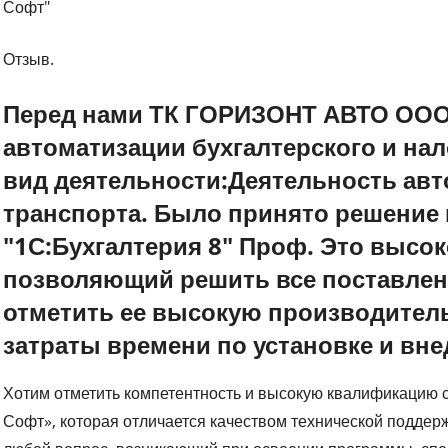
Софт" Соломат
Отзыв.
Перед нами ТК ГОРИЗОНТ АВТО ООО
автоматизации бухгалтерского и нал
вид деятельности:Деятельность ав
транспорта. Было принято решение
"1С:Бухгалтерия 8" Проф. Это высо
позволяющий решить все поставленн
отметить ее высокую производител
затраты времени по установке и вн
Хотим отметить компетентность и высокую квалификацию 
Софт», которая отличается качеством технической поддер