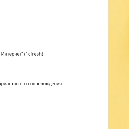
Интернет” (1cfresh)
ариантов его сопровождения