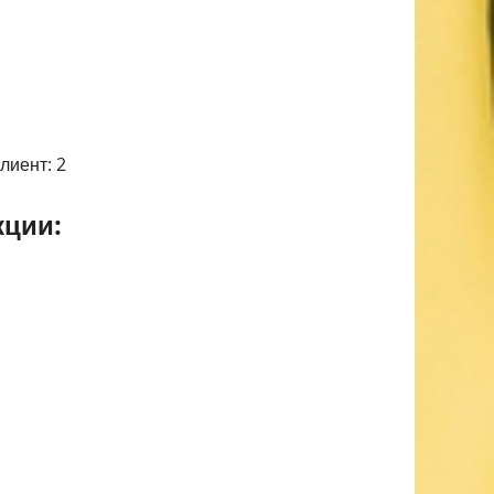
лиент: 2
ции: