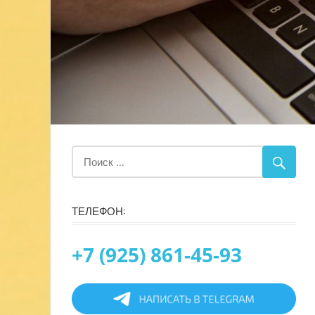
ТЕЛЕФОН:
+7 (925) 861-45-93