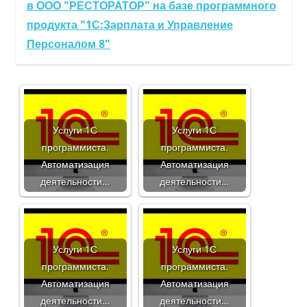
в ООО "РЕСТОРАТОР" на базе программного
продукта "1С:Зарплата и Управление
Персоналом 8"
Услуги 1С
Услуги 1С
программиста.
программиста.
Автоматизация
Автоматизация
деятельности…
деятельности…
Услуги 1С
Услуги 1С
программиста.
программиста.
Автоматизация
Автоматизация
деятельности…
деятельности…