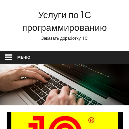
Перейти
Услуги по 1С
к
содержимому
программированию
Заказать доработку 1С
МЕНЮ