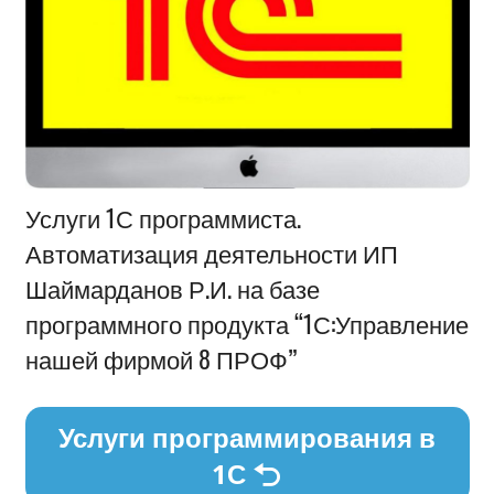
Информация
Услуги 1С программиста.
Автоматизация деятельности ИП
Шаймарданов Р.И. на базе
программного продукта “1С:Управление
нашей фирмой 8 ПРОФ”
Услуги программирования в
1С