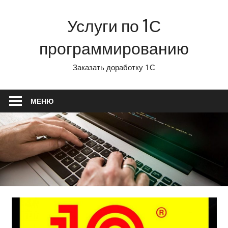
Перейти
Услуги по 1С
к
содержимому
программированию
Заказать доработку 1С
МЕНЮ