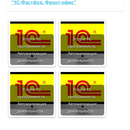
"1С:Фастфуд. Фронт-офис"
Услуги 1С
Услуги 1С
программиста.
программиста.
Автоматизация
Автоматизация
деятельности…
деятельности…
Услуги 1С
Услуги 1С
программиста.
программиста.
Автоматизация
Автоматизация
деятельности…
деятельности…