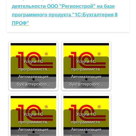
деятельности ООО "Регионстрой" на базе
программного продукта "1С:Бухгалтерия 8
ПРОФ"
Услуги 1С
Услуги 1С
программиста.
программиста.
Автоматизация
Автоматизация
бухгалтерского…
бухгалтерского…
Услуги 1С
Услуги 1С
программиста.
программиста.
Автоматизация
Автоматизация