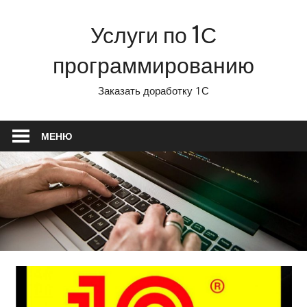
Перейти
Услуги по 1С
к
содержимому
программированию
Заказать доработку 1С
МЕНЮ