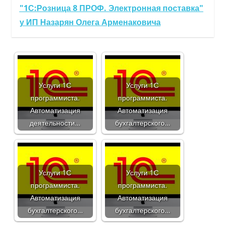
"1С:Розница 8 ПРОФ. Электронная поставка"
у ИП Назарян Олега Арменаковича
Услуги 1С
Услуги 1С
программиста.
программиста.
Автоматизация
Автоматизация
деятельности…
бухгалтерского…
Услуги 1С
Услуги 1С
программиста.
программиста.
Автоматизация
Автоматизация
бухгалтерского…
бухгалтерского…