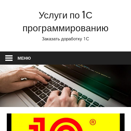
Перейти
Услуги по 1С
к
содержимому
программированию
Заказать доработку 1С
МЕНЮ