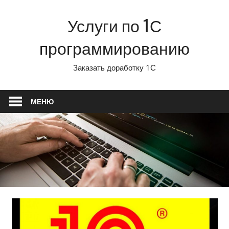
Перейти
Услуги по 1С
к
содержимому
программированию
Заказать доработку 1С
МЕНЮ