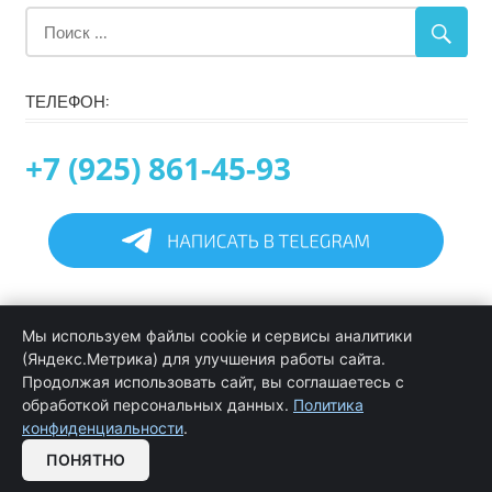
ТЕЛЕФОН:
+7 (925) 861-45-93
Главная
Мы используем файлы cookie и сервисы аналитики
Информация
(Яндекс.Метрика) для улучшения работы сайта.
Программирование в 1С услуги
Продолжая использовать сайт, вы соглашаетесь с
Услуги обслуживания и сопровождения 1С
обработкой персональных данных.
Политика
Цены на услуги программиста 1С
конфиденциальности
.
Обратная связь
ПОНЯТНО
OPEN