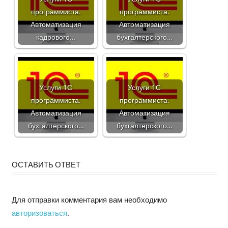
программиста.
программиста.
Автоматизация
Автоматизация
кадрового…
бухгалтерского…
Услуги 1С
Услуги 1С
программиста.
программиста.
Автоматизация
Автоматизация
бухгалтерского…
бухгалтерского…
ОСТАВИТЬ ОТВЕТ
Для отправки комментария вам необходимо
авторизоваться
.