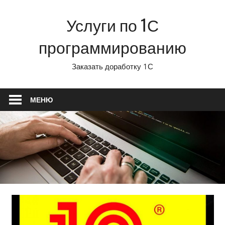
Перейти
Услуги по 1С
к
содержимому
программированию
Заказать доработку 1С
МЕНЮ