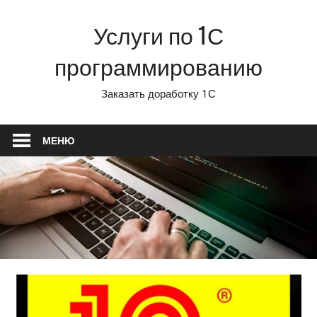
Перейти
Услуги по 1С
к
содержимому
программированию
Заказать доработку 1С
МЕНЮ