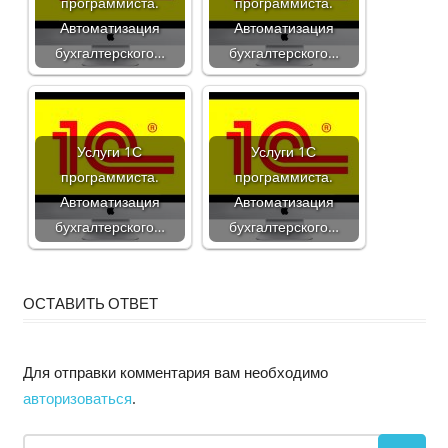
программиста.
программиста.
Автоматизация
Автоматизация
бухгалтерского…
бухгалтерского…
Услуги 1С
Услуги 1С
программиста.
программиста.
Автоматизация
Автоматизация
бухгалтерского…
бухгалтерского…
ОСТАВИТЬ ОТВЕТ
Для отправки комментария вам необходимо
авторизоваться
.