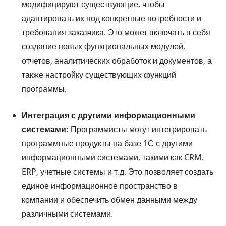
модифицируют существующие, чтобы
адаптировать их под конкретные потребности и
требования заказчика. Это может включать в себя
создание новых функциональных модулей,
отчетов, аналитических обработок и документов, а
также настройку существующих функций
программы.
Интеграция с другими информационными
системами:
Программисты могут интегрировать
программные продукты на базе 1С с другими
информационными системами, такими как CRM,
ERP, учетные системы и т.д. Это позволяет создать
единое информационное пространство в
компании и обеспечить обмен данными между
различными системами.