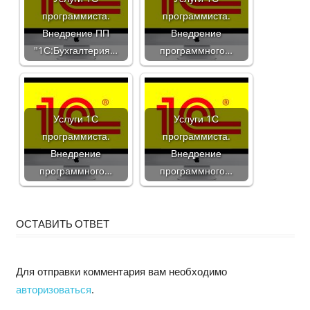
программиста.
программиста.
Внедрение ПП
Внедрение
"1С:Бухгалтерия…
программного…
Услуги 1С
Услуги 1С
программиста.
программиста.
Внедрение
Внедрение
программного…
программного…
ОСТАВИТЬ ОТВЕТ
Для отправки комментария вам необходимо
авторизоваться
.