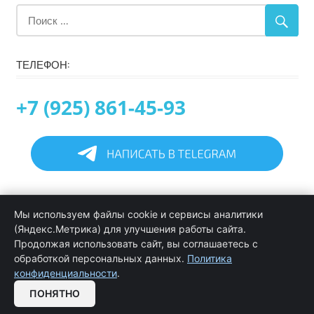
ТЕЛЕФОН:
+7 (925) 861-45-93
Главная
Мы используем файлы cookie и сервисы аналитики
Информация
(Яндекс.Метрика) для улучшения работы сайта.
Программирование в 1С услуги
Продолжая использовать сайт, вы соглашаетесь с
Услуги обслуживания и сопровождения 1С
обработкой персональных данных.
Политика
Цены на услуги программиста 1С
конфиденциальности
.
Обратная связь
ПОНЯТНО
OPEN