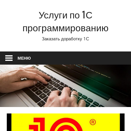
Перейти
Услуги по 1С
к
содержимому
программированию
Заказать доработку 1С
МЕНЮ