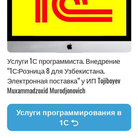
Информация
Услуги 1С программиста. Внедрение
“1С:Розница 8 для Узбекистана.
Электронная поставка” у ИП Tojiboyev
Muxammadzoxid Murodjonovich
Услуги программирования в
1С