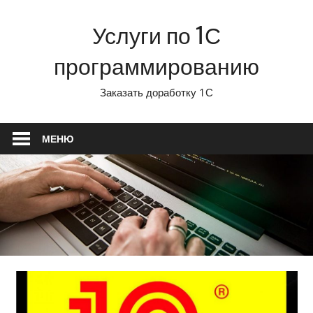
Перейти
Услуги по 1С
к
содержимому
программированию
Заказать доработку 1С
МЕНЮ