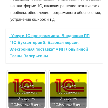
на платформе 1С, включая решение технических
проблем, обновление программного обеспечения,
устранение ошибок и т.д.
Услуги 1С программиста. Внедрение ПП
"1С:Бухгалтерия 8. Базовая версия.
Электронная поставка" у ИП Ловыгиной
Елены Валерьевны
Услуги 1С
Услуги 1С
программиста.
программиста.
Внедрение
Внедрение
"1С:Розница 8 для…
"1С:Розница 8 для…