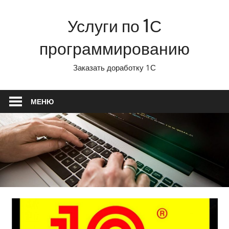
Перейти
Услуги по 1С
к
содержимому
программированию
Заказать доработку 1С
МЕНЮ