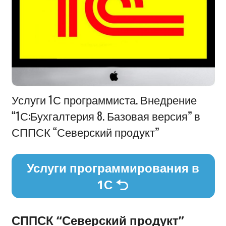
Информация
Услуги 1С программиста. Внедрение
“1С:Бухгалтерия 8. Базовая версия” в
СППСК “Северский продукт”
Услуги программирования в
1С
СППСК “Северский продукт”