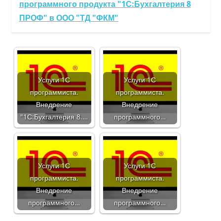
программного продукта "1С:Бухгалтерия 8
ПРОФ" в ООО "ТД "ФКМ"
Услуги 1С
Услуги 1С
программиста.
программиста.
Внедрение
Внедрение
"1С:Бухгалтерия 8.…
программного…
Услуги 1С
Услуги 1С
программиста.
программиста.
Внедрение
Внедрение
программного…
программного…