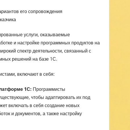
ариантов его сопровождения
казчика
ированные услуги, оказываемые
аботке и настройке программных продуктов на
ирокий спектр деятельности, связанный с
мных решений на базе 1С.
стами, включают в себя:
платформе 1С:
Программисты
ществующие, чтобы адаптировать их под
ожет включать в себя создание новых
оток и документов, а также настройку