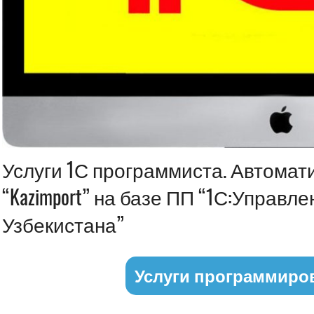
Информация
Услуги 1С программиста. Автомати
“Kazimport” на базе ПП “1С:Управл
Узбекистана”
Услуги программиро