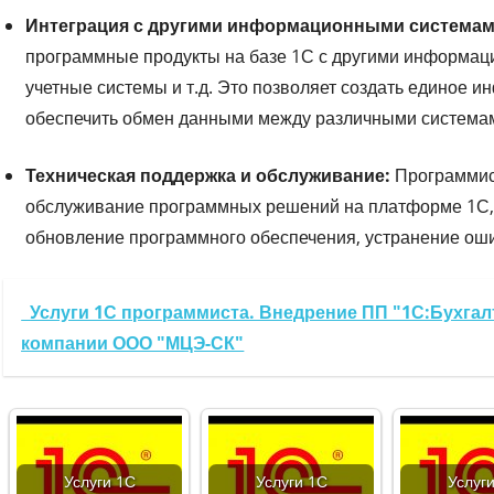
Интеграция с другими информационными системам
программные продукты на базе 1С с другими информаци
учетные системы и т.д. Это позволяет создать единое 
обеспечить обмен данными между различными система
Техническая поддержка и обслуживание:
Программис
обслуживание программных решений на платформе 1С, 
обновление программного обеспечения, устранение ошиб
Услуги 1С программиста. Внедрение ПП "1С:Бухгал
компании ООО "МЦЭ-СК"
Услуги 1С
Услуги 1С
Услуг