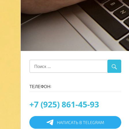
ТЕЛЕФОН:
+7 (925) 861-45-93