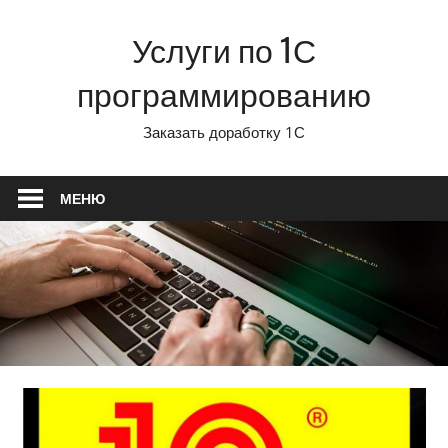
Перейти
Услуги по 1С
к
содержимому
программированию
Заказать доработку 1С
МЕНЮ