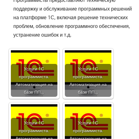
поддержку и обслуживание программных решений
на платформе 1С, включая решение технических
проблем, обновление программного обеспечения,
устранение ошибок и т.д.
Услуги 1С
Услуги 1С
программиста.
программиста.
Автоматизация на
Автоматизация на
базе ПП…
базе ПП…
Услуги 1С
Услуги 1С
программиста.
программиста.
Автоматизация на
Автоматизация на