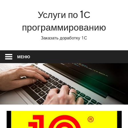
Перейти
Услуги по 1С
к
содержимому
программированию
Заказать доработку 1С
МЕНЮ