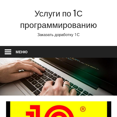
Перейти
Услуги по 1С
к
содержимому
программированию
Заказать доработку 1С
МЕНЮ