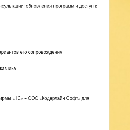
нсультации; обновления программ и доступ к
ариантов его сопровождения
казчика
фирмы «1С» – ООО «Кодерлайн Софт» для