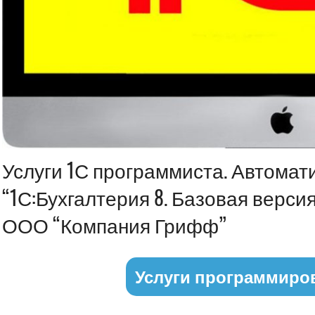
Информация
Услуги 1С программиста. Автомат
“1С:Бухгалтерия 8. Базовая верси
ООО “Компания Грифф”
Услуги программиро