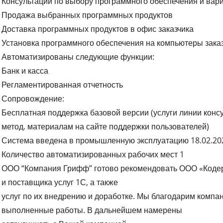
Консультации по выбору программного обеспечения и вар
Продажа выбранных программных продуктов
Доставка программных продуктов в офис заказчика
Установка программного обеспечения на компьютеры зака
Автоматизированы следующие функции:
Банк и касса
Регламентированная отчетность
Сопровождение:
Бесплатная поддержка базовой версии (услуги линии консу
метод. материалам на сайте поддержки пользователей)
Система введена в промышленную эксплуатацию 18.02.20
Количество автоматизированных рабочих мест 1
ООО “Компания Грифф” готово рекомендовать ООО «Кодер
и поставщика услуг 1С‚ а также
услуг по их внедрению и доработке. Мы благодарим компан
выполненные работы. В дальнейшем намерены