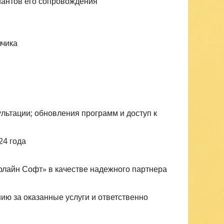
иантов его сопровождения
зчика
льтации; обновления программ и доступ к
24 года
лайн Софт» в качестве надежного партнера
ию за оказанные услуги и ответственно