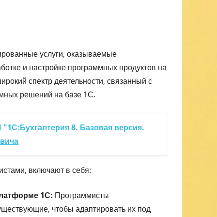
ированные услуги, оказываемые
аботке и настройке программных продуктов на
ирокий спектр деятельности, связанный с
мных решений на базе 1С.
 "1С:Бухгалтерия 8. Базовая версия.
евича
стами, включают в себя:
платформе 1С:
Программисты
ществующие, чтобы адаптировать их под