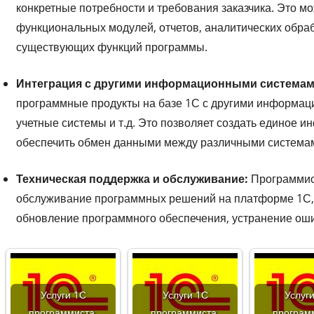
конкретные потребности и требования заказчика. Это м
функциональных модулей, отчетов, аналитических обраб
существующих функций программы.
Интеграция с другими информационными системам
программные продукты на базе 1С с другими информаци
учетные системы и т.д. Это позволяет создать единое 
обеспечить обмен данными между различными система
Техническая поддержка и обслуживание:
Программис
обслуживание программных решений на платформе 1С, 
обновление программного обеспечения, устранение ошиб
Услуги 1С
Услуги 1С
Услуг
программиста.
программиста.
програм