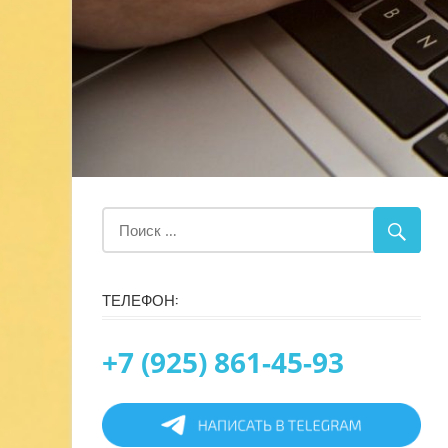
ТЕЛЕФОН:
+7 (925) 861-45-93