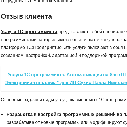
сотрудничать с Вашей компанией.
Отзыв клиента
Услуги 1С программиста
представляют собой специализ
программистами, которые имеют опыт и экспертизу в разр
платформе 1С:Предприятие. Эти услуги включают в себя ш
созданием, настройкой, адаптацией и поддержкой програм
Услуги 1С программиста. Автоматизация на базе ПП
Электронная поставка" для ИП Сухих Павла Никола
Основные задачи и виды услуг, оказываемых 1С программи
Разработка и настройка программных решений на 
разрабатывают новые программы или модифицируют су