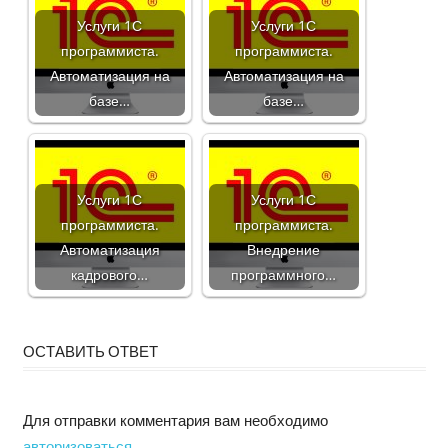
Услуги 1С
Услуги 1С
программиста.
программиста.
Автоматизация на
Автоматизация на
базе…
базе…
Услуги 1С
Услуги 1С
программиста.
программиста.
Автоматизация
Внедрение
кадрового…
программного…
ОСТАВИТЬ ОТВЕТ
Для отправки комментария вам необходимо
авторизоваться
.