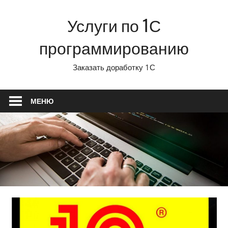
Перейти
Услуги по 1С
к
содержимому
программированию
Заказать доработку 1С
МЕНЮ