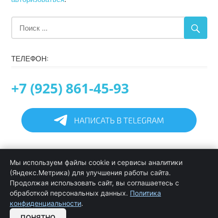
ТЕЛЕФОН:
+7 (925) 861-45-93
Главная
Мы используем файлы cookie и сервисы аналитики
Информация
(Яндекс.Метрика) для улучшения работы сайта.
Программирование в 1С услуги
Продолжая использовать сайт, вы соглашаетесь с
Услуги обслуживания и сопровождения 1С
обработкой персональных данных.
Политика
Цены на услуги программиста 1С
конфиденциальности
.
Обратная связь
ПОНЯТНО