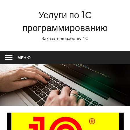
Перейти
Услуги по 1С
к
содержимому
программированию
Заказать доработку 1С
МЕНЮ