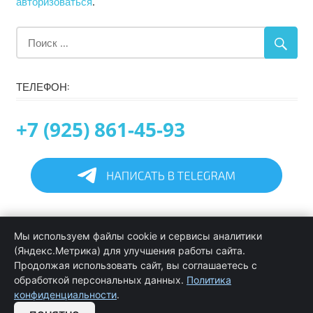
авторизоваться
.
ТЕЛЕФОН:
+7 (925) 861-45-93
Главная
Мы используем файлы cookie и сервисы аналитики
Информация
(Яндекс.Метрика) для улучшения работы сайта.
Программирование в 1С услуги
Продолжая использовать сайт, вы соглашаетесь с
Услуги обслуживания и сопровождения 1С
обработкой персональных данных.
Политика
Цены на услуги программиста 1С
конфиденциальности
.
Обратная связь