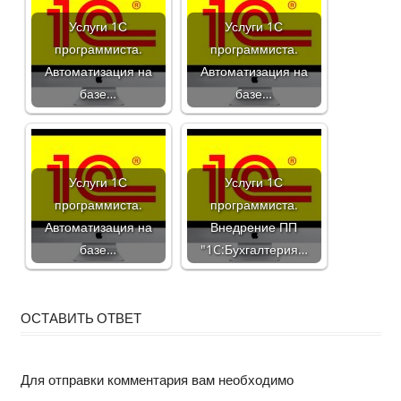
Услуги 1С
Услуги 1С
программиста.
программиста.
Автоматизация на
Автоматизация на
базе…
базе…
Услуги 1С
Услуги 1С
программиста.
программиста.
Автоматизация на
Внедрение ПП
базе…
"1C:Бухгалтерия…
ОСТАВИТЬ ОТВЕТ
Для отправки комментария вам необходимо