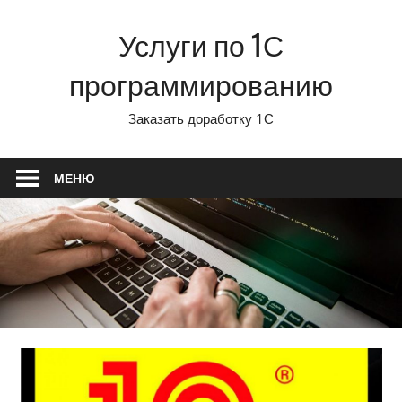
Перейти
Услуги по 1С
к
содержимому
программированию
Заказать доработку 1С
МЕНЮ