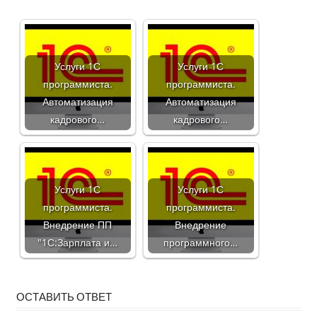
Услуги 1С
Услуги 1С
программиста.
программиста.
Автоматизация
Автоматизация
кадрового…
кадрового…
Услуги 1С
Услуги 1С
программиста.
программиста.
Внедрение ПП
Внедрение
"1С:Зарплата и…
программного…
ОСТАВИТЬ ОТВЕТ