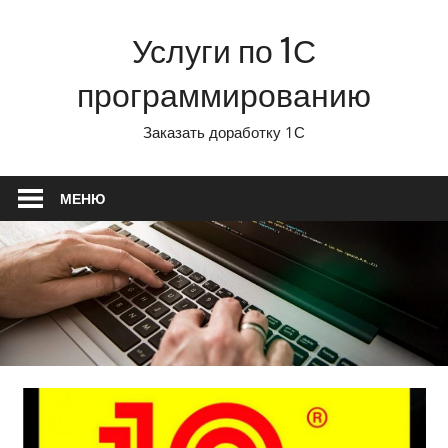
Перейти
Услуги по 1С
к
содержимому
программированию
Заказать доработку 1С
МЕНЮ