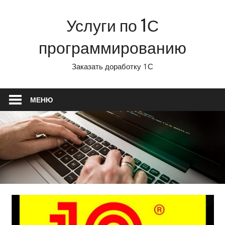
Перейти
Услуги по 1С
к
содержимому
программированию
Заказать доработку 1С
МЕНЮ