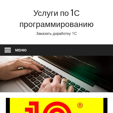
Перейти
Услуги по 1С
к
содержимому
программированию
Заказать доработку 1С
МЕНЮ