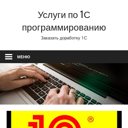
Перейти
Услуги по 1С
к
содержимому
программированию
Заказать доработку 1С
МЕНЮ