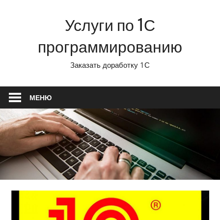
Перейти
Услуги по 1С
к
содержимому
программированию
Заказать доработку 1С
МЕНЮ