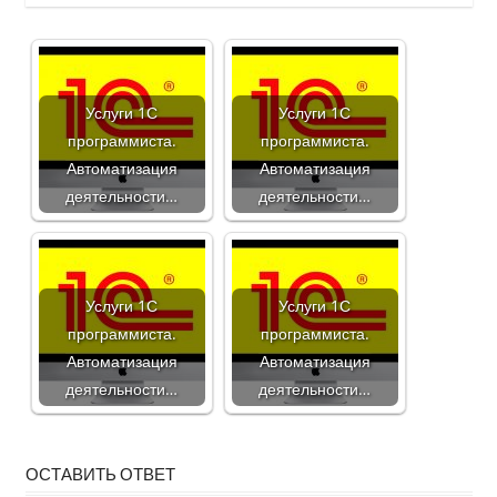
Услуги 1С
Услуги 1С
программиста.
программиста.
Автоматизация
Автоматизация
деятельности…
деятельности…
Услуги 1С
Услуги 1С
программиста.
программиста.
Автоматизация
Автоматизация
деятельности…
деятельности…
ОСТАВИТЬ ОТВЕТ