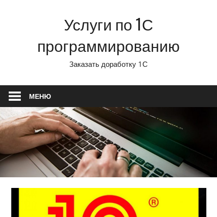
Перейти
Услуги по 1С
к
содержимому
программированию
Заказать доработку 1С
МЕНЮ