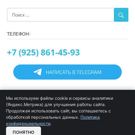
ТЕЛЕФОН:
+7 (925) 861-45-93
Главная
Мы используем файлы cookie и сервисы аналитики
Информация
(Яндекс.Метрика) для улучшения работы сайта.
Программирование в 1С услуги
Продолжая использовать сайт, вы соглашаетесь с
Услуги обслуживания и сопровождения 1С
обработкой персональных данных.
Политика
Цены на услуги программиста 1С
конфиденциальности
.
Обратная связь
ПОНЯТНО