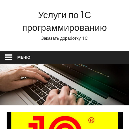
Перейти
Услуги по 1С
к
содержимому
программированию
Заказать доработку 1С
МЕНЮ