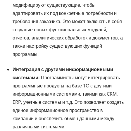
модифицируют существующие, чтобы
адаптировать их под конкретные потребности и
требования заказчика. Это может включать в себя
создание новых функциональных модулей,
отчетов, аналитических обработок и документов, а
также настройку существующих функций
программы.
Интеграция с другими информационными
системами:
Программисты могут интегрировать
программные продукты на базе 1С с другими
информационными системами, такими как CRM,
ERP, учетные системы и т.д. Это позволяет создать
единое информационное пространство в
компании и обеспечить обмен данными между
различными системами.