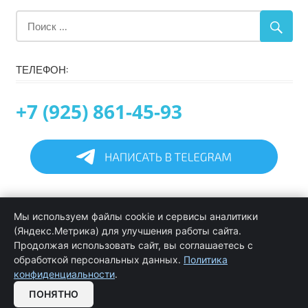
ТЕЛЕФОН:
+7 (925) 861-45-93
Главная
Мы используем файлы cookie и сервисы аналитики
Информация
(Яндекс.Метрика) для улучшения работы сайта.
Программирование в 1С услуги
Продолжая использовать сайт, вы соглашаетесь с
Услуги обслуживания и сопровождения 1С
обработкой персональных данных.
Политика
Цены на услуги программиста 1С
конфиденциальности
.
Обратная связь
ПОНЯТНО
OPEN