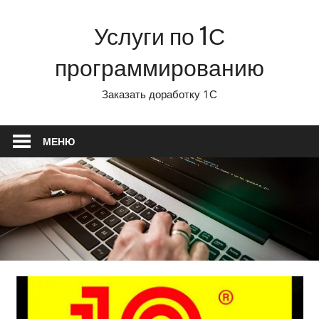
Перейти
Услуги по 1С
к
содержимому
программированию
Заказать доработку 1С
МЕНЮ