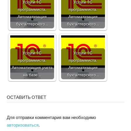
Услуги 1С
Услуги 1С
программиста.
программиста.
Автоматизация
Автоматизация
бухгалтерского…
бухгалтерского…
Услуги 1С
Услуги 1С
программиста.
программиста.
Автоматизация учета
Автоматизация
на базе…
бухгалтерского…
ОСТАВИТЬ ОТВЕТ
Для отправки комментария вам необходимо
авторизоваться
.