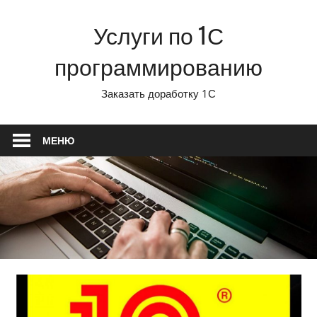
Перейти
Услуги по 1С
к
содержимому
программированию
Заказать доработку 1С
МЕНЮ