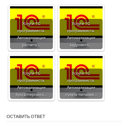
Услуги 1С
Услуги 1С
программиста.
программиста.
Автоматизация
Автоматизация
расчета…
кадрового…
Услуги 1С
Услуги 1С
программиста.
программиста.
Автоматизация
Автоматизация
бухгалтерского…
пункта питания…
ОСТАВИТЬ ОТВЕТ