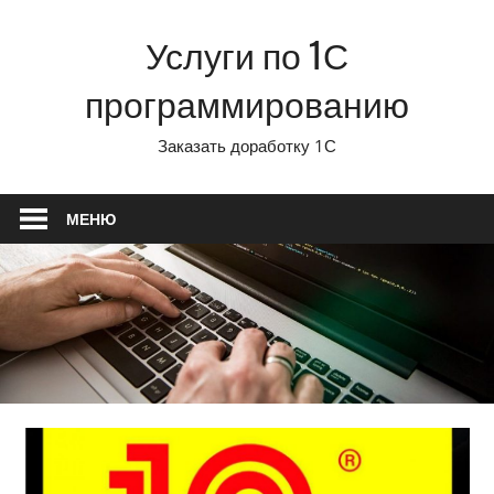
Перейти
Услуги по 1С
к
содержимому
программированию
Заказать доработку 1С
МЕНЮ