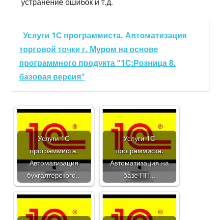
устранение ошибок и т.д.
Услуги 1С программиста. Автоматизация
торговой точки г. Муром на основе
программного продукта "1С:Розница 8.
базовая версия"
Услуги 1С
Услуги 1С
программиста.
программиста.
Автоматизация
Автоматизация на
бухгалтерского…
базе ПП…