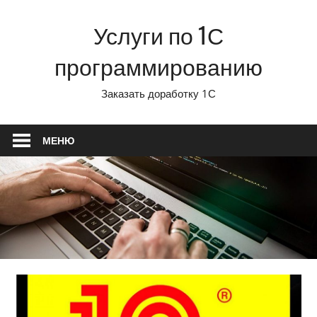
Перейти
Услуги по 1С
к
содержимому
программированию
Заказать доработку 1С
МЕНЮ