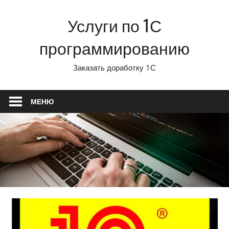
Перейти
Услуги по 1С
к
содержимому
программированию
Заказать доработку 1С
МЕНЮ