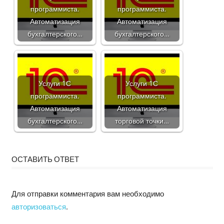
программиста.
программиста.
Автоматизация
Автоматизация
бухгалтерского…
бухгалтерского…
Услуги 1С
Услуги 1С
программиста.
программиста.
Автоматизация
Автоматизация
бухгалтерского…
торговой точки…
ОСТАВИТЬ ОТВЕТ
Для отправки комментария вам необходимо
авторизоваться
.