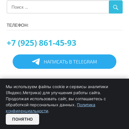
ТЕЛЕФОН:
+7 (925) 861-45-93
Главная
Мы используем файлы cookie и сервисы аналитики
Информация
(Яндекс.Метрика) для улучшения работы сайта.
Программирование в 1С услуги
Продолжая использовать сайт, вы соглашаетесь с
Услуги обслуживания и сопровождения 1С
обработкой персональных данных.
Политика
Цены на услуги программиста 1С
конфиденциальности
.
Обратная связь
ПОНЯТНО
OPEN