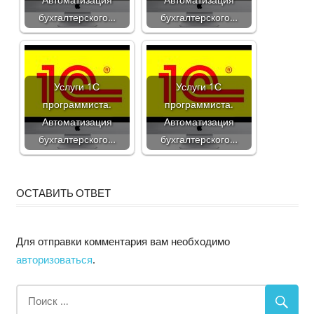
бухгалтерского…
бухгалтерского…
Услуги 1С
Услуги 1С
программиста.
программиста.
Автоматизация
Автоматизация
бухгалтерского…
бухгалтерского…
ОСТАВИТЬ ОТВЕТ
Для отправки комментария вам необходимо
авторизоваться
.