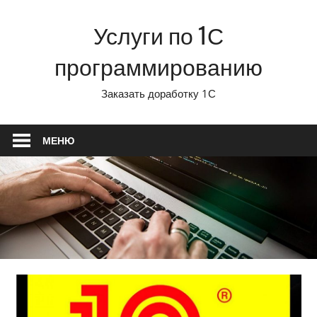
Перейти
Услуги по 1С
к
содержимому
программированию
Заказать доработку 1С
МЕНЮ