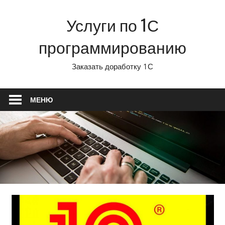
Перейти
Услуги по 1С
к
содержимому
программированию
Заказать доработку 1С
МЕНЮ