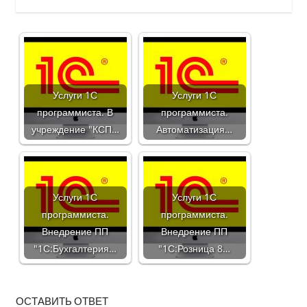
Услуги 1С
Услуги 1С
программиста. В
программиста.
учреждение "КСП…
Автоматизация…
Услуги 1С
Услуги 1С
программиста.
программиста.
Внедрение ПП
Внедрение ПП
"1С:Бухгалтерия…
"1С:Розница 8…
ОСТАВИТЬ ОТВЕТ