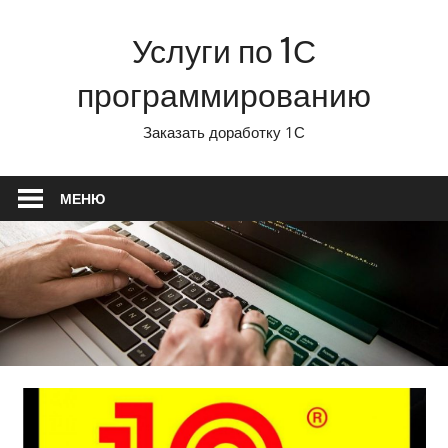
Перейти
Услуги по 1С
к
содержимому
программированию
Заказать доработку 1С
МЕНЮ