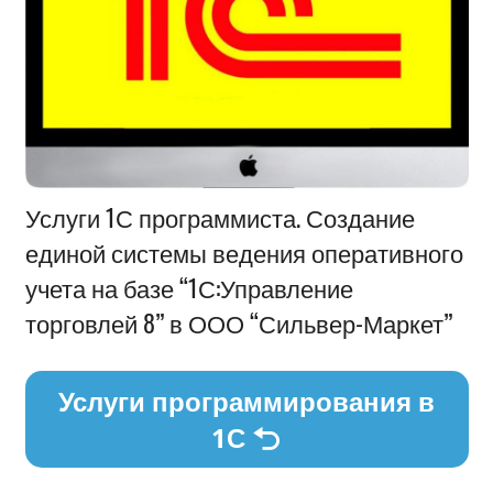
Информация
Услуги 1С программиста. Создание
единой системы ведения оперативного
учета на базе “1С:Управление
торговлей 8” в ООО “Сильвер-Маркет”
Услуги программирования в
1С